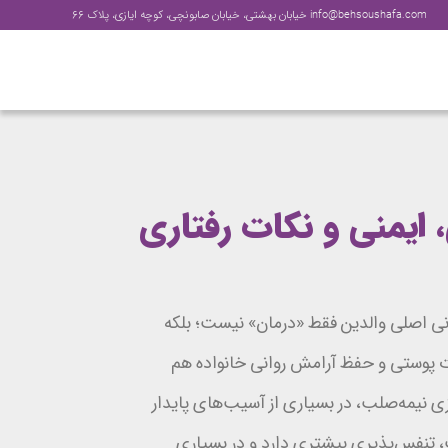
info@behsoushafa.com
خیابان بهشتی، خیابان صابونچی، کوچه ایازی، پلاک ۶۶
ایمنی و نکات رفتاری
نی اصلی والدین فقط «درمان» نیست؛ بلکه
ت پوستی و حفظ آرامش روانی خانواده هم
 نیمه‌صلب، در بسیاری از آسیب‌های پایدار
، تنفس‌پذیری بیشتری دارد و در بسیاری